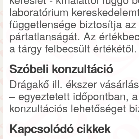
laboratórium kereskedelemt
függetlensége biztosítja az
pártatlanságát. Az értékbe
a tárgy felbecsült értékétől.
Szóbeli konzultáció
Drágakő ill. ékszer vásárlás
– egyeztetett időpontban, a
konzultációs lehetőséget bi
Kapcsolódó cikkek